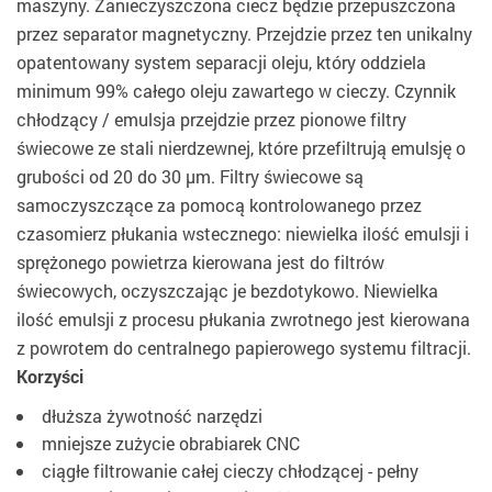
maszyny. Zanieczyszczona ciecz będzie przepuszczona
przez separator magnetyczny. Przejdzie przez ten unikalny
opatentowany system separacji oleju, który oddziela
minimum 99% całego oleju zawartego w cieczy. Czynnik
chłodzący / emulsja przejdzie przez pionowe filtry
świecowe ze stali nierdzewnej, które przefiltrują emulsję o
grubości od 20 do 30 µm. Filtry świecowe są
samoczyszczące za pomocą kontrolowanego przez
czasomierz płukania wstecznego: niewielka ilość emulsji i
sprężonego powietrza kierowana jest do filtrów
świecowych, oczyszczając je bezdotykowo. Niewielka
ilość emulsji z procesu płukania zwrotnego jest kierowana
z powrotem do centralnego papierowego systemu filtracji.
Korzyści
dłuższa żywotność narzędzi
mniejsze zużycie obrabiarek CNC
ciągłe filtrowanie całej cieczy chłodzącej - pełny